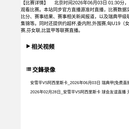
【比赛详情】
北京时间2026年06月03日 01:
观看比赛。本站同步官方直播源准时直播，比赛数据
比分、赛事结果、赛事相关新闻报道，以及瑞典甲级
集锦等。同时还提供约超杯,委内附,外围赛,匈U19（女
赛,芬女联,比篮甲等联赛直播。
相关视频
交鋒录像
安雪平VS阿西里斯卡_2026年06月03日 瑞典甲[免费直播
2026年02月28日_安雪平VS阿西里斯卡 球会友谊直播