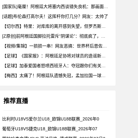
[国家队]毫厘！阿根廷大将塞内西谈错失良机：那画面永远不会从
[话题]布伦森打高尔夫！这挥杆你打几分？网友：太帅了
【切尔西】特里：对库库的离开感到失望，但罗杰斯的到来又让我期
[Z原创]前阿根廷国脚拉托雷斥“阴谋论”：彻底疯了，典型的输
【视频/集锦】一损损一串！网友恶搞：世界杯后恩佐从阿根廷队回
【足球】《国家报》：阿根廷足协将对球员的造谣新闻采取法律行动
【足球】加泰爱国者怒喷西班牙人：夺冠跟你们有关系？照样月薪一
【梅西】太痛了！阿根廷队遗憾失冠，孟加拉国一球迷趴在别人怀里
推荐直播
比利时U18VS爱尔兰U18_欧锦U18B联赛_2026年0
葡萄牙U18VS捷克U18_欧锦U18B联赛_2026年07