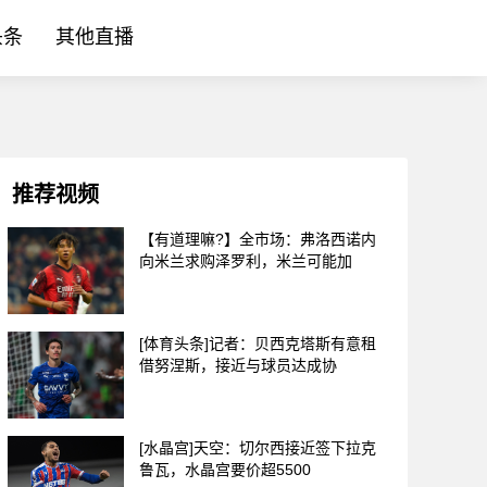
头条
其他直播
推荐视频
【有道理嘛?】全市场：弗洛西诺内
向米兰求购泽罗利，米兰可能加
[体育头条]记者：贝西克塔斯有意租
借努涅斯，接近与球员达成协
[水晶宫]天空：切尔西接近签下拉克
鲁瓦，水晶宫要价超5500