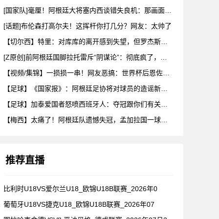
[国家队]毫厘！阿根廷大将塞内西谈错失良机：那画面永远不会从
[话题]布伦森打高尔夫！这挥杆你打几分？网友：太帅了
【切尔西】特里：对库库的离开感到失望，但罗杰斯的到来又让我期
[Z原创]前阿根廷国脚拉托雷斥“阴谋论”：彻底疯了，典型的输
【视频/集锦】一损损一串！网友恶搞：世界杯后恩佐从阿根廷队回
【足球】《国家报》：阿根廷足协将对球员的造谣新闻采取法律行动
【足球】加泰爱国者怒喷西班牙人：夺冠跟你们有关系？照样月薪一
【梅西】太痛了！阿根廷队遗憾失冠，孟加拉国一球迷趴在别人怀里
推荐直播
比利时U18VS爱尔兰U18_欧锦U18B联赛_2026年0
葡萄牙U18VS捷克U18_欧锦U18B联赛_2026年07