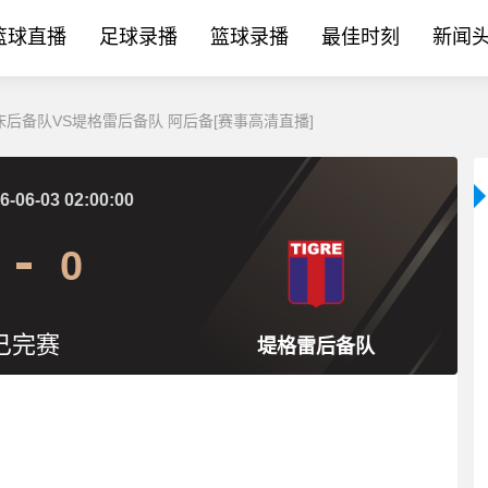
篮球直播
足球录播
篮球录播
最佳时刻
新闻
 河床后备队VS堤格雷后备队 阿后备[赛事高清直播]
6-06-03 02:00:00
0
已完赛
堤格雷后备队