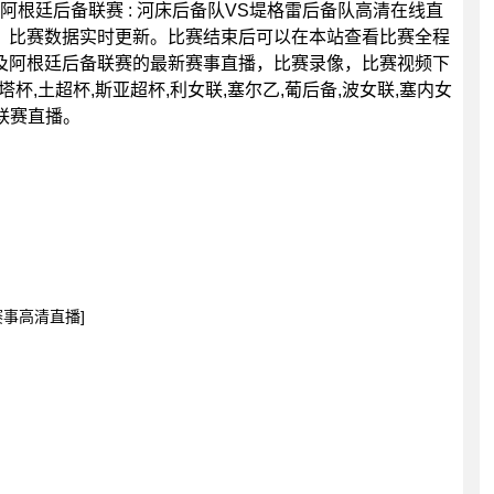
0分，阿根廷后备联赛 : 河床后备队VS堤格雷后备队高清在线直
，比赛数据实时更新。比赛结束后可以在本站查看比赛全程
及阿根廷后备联赛的最新赛事直播，比赛录像，比赛视频下
杯,土超杯,斯亚超杯,利女联,塞尔乙,葡后备,波女联,塞内女
等联赛直播。
赛事高清直播]