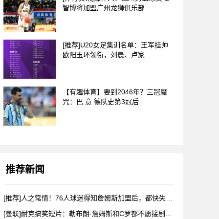
智博将加盟广州龙狮俱乐部
[推荐]U20女足集训名单：王军挂帅
欧阳玉环领衔，刘晨、卢家
【有趣体育】要到2046年？三冠魔
咒：巴 意 德队史第3冠后
推荐新闻
[推荐]人之常情！76人球迷得知詹姆斯加盟后，都快失去理智了
[曼联]耐克搞笑短片：勒布朗·詹姆斯和C罗都不愿接剧本《Go