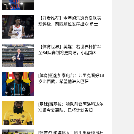
【好看推荐】今年的乐透秀夏联表
现评级：前四顺位发挥出众 勇士
【体育世界】英媒：若世界杯扩军
至64队赛制将更简洁，小组第3
[体育报道]加泰电台：弗里克看好18
岁比西武，希望他进入巴萨
[足球]斯基拉：狼队前锋阿洛科达尔
准备今夏离队，已将计划告知
[体育资讯]媒体人：四川男篮球员杜