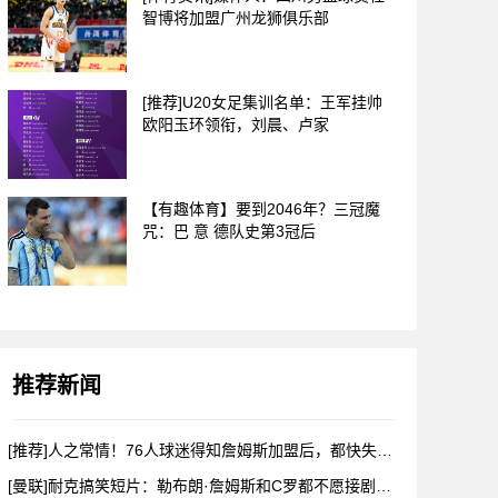
智博将加盟广州龙狮俱乐部
[推荐]U20女足集训名单：王军挂帅
欧阳玉环领衔，刘晨、卢家
【有趣体育】要到2046年？三冠魔
咒：巴 意 德队史第3冠后
推荐新闻
[推荐]人之常情！76人球迷得知詹姆斯加盟后，都快失去理智了
[曼联]耐克搞笑短片：勒布朗·詹姆斯和C罗都不愿接剧本《Go