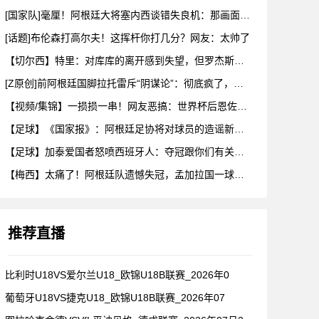
[国家队]毫厘！阿根廷大将塞内西谈错失良机：那画面永远不会从
[话题]布伦森打高尔夫！这挥杆你打几分？网友：太帅了
【切尔西】特里：对库库的离开感到失望，但罗杰斯的到来又让我期
[Z原创]前阿根廷国脚拉托雷斥“阴谋论”：彻底疯了，典型的输
【视频/集锦】一损损一串！网友恶搞：世界杯后恩佐从阿根廷队回
【足球】《国家报》：阿根廷足协将对球员的造谣新闻采取法律行动
【足球】加泰爱国者怒喷西班牙人：夺冠跟你们有关系？照样月薪一
【梅西】太痛了！阿根廷队遗憾失冠，孟加拉国一球迷趴在别人怀里
推荐直播
比利时U18VS爱尔兰U18_欧锦U18B联赛_2026年0
葡萄牙U18VS捷克U18_欧锦U18B联赛_2026年07