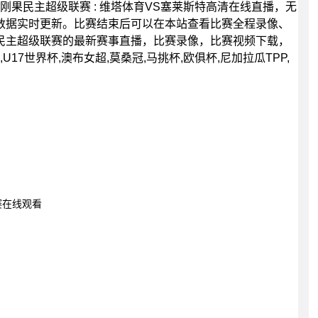
00分，刚果民主超级联赛 : 维塔体育VS塞莱斯特高清在线直播，无
数据实时更新。比赛结束后可以在本站查看比赛全程录像、
民主超级联赛的最新赛事直播，比赛录像，比赛视频下载，
17世界杯,澳布女超,莫桑冠,马挑杯,欧俱杯,尼加拉瓜TPP,
比赛在线观看