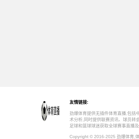
友情链接:
劲爆体育提供无插件体育直播,包括
术分析,同时提供联赛资讯、球员转
足球和篮球球迷获取全球赛事直播及
Copyright © 2016-202