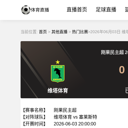
直播首页
足球直播
当前位置:
首页
>
其他直播
>
热门比赛
>2026年06月03日
刚果民主超
2
0
维塔体育
【赛事名称】
刚果民主超
【对阵球队】
维塔体育 vs 塞莱斯特
【开赛时间】
2026-06-03 20:00:00