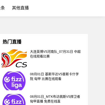
头条
其他直播
热门直播
大连英博VS河南队_07月31日 中超
在线观看比赛
08月01日 基斯华达VS普斯卡什学
院 匈甲 比赛在线观看
08月01日_MTK布达佩斯VS捍卫者
匈甲直播 免费在线直