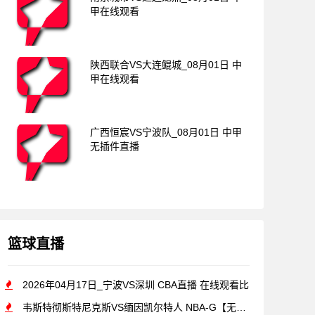
甲在线观看
陕西联合VS大连鲲城_08月01日 中
甲在线观看
广西恒宸VS宁波队_08月01日 中甲
无插件直播
篮球直播
2026年04月17日_宁波VS深圳 CBA直播 在线观看比
韦斯特彻斯特尼克斯VS缅因凯尔特人 NBA-G【无插件直播】