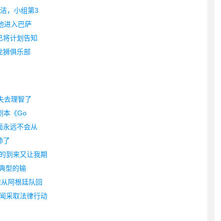
洁，小组第3
他进入巴萨
已将计划告知
龙狮俱乐部
失去理智了
剧本《Go
面永远不会从
帅了
的到来又让我期
，典型的输
佐从阿根廷队回
闻采取法律行动