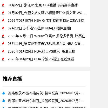
01月22日_浙江VS北京 CBA直播 高清赛事直播
01月02日_合肥文旅女篮VS福建晋江众腾女篮 WCBA直播
2026年03月07日 NBA-G 韦斯特彻斯特尼克斯VS特
02月12日 步行者VS篮网 NBA[无插件直播]
2026年07月11日 WNBA:飞翼VS多伦多节奏_比赛在
03月11日_德克萨斯传奇VS盐湖城之星 NBA-G直播 比
2026年01月25日 NBA:骑士VS魔术_高清直播
2026年04月29日 CBA 宁波VS浙江 在线观看
推荐直播
奥洛穆茨VS亚布洛内茨_捷甲联赛_2026年07月26日
利耶帕亚VS叶尔加瓦_拉脱超联赛_2026年07月26日