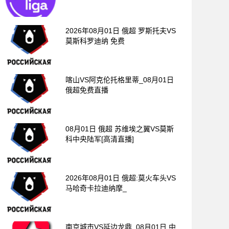
2026年08月01日 俄超 罗斯托夫VS
莫斯科罗迪纳 免费
喀山VS阿克伦托格里蒂_08月01日
俄超免费直播
08月01日 俄超 苏维埃之翼VS莫斯
科中央陆军[高清直播]
2026年08月01日 俄超:莫火车头VS
马哈奇卡拉迪纳摩_
南京城市VS延边龙鼎_08月01日 中