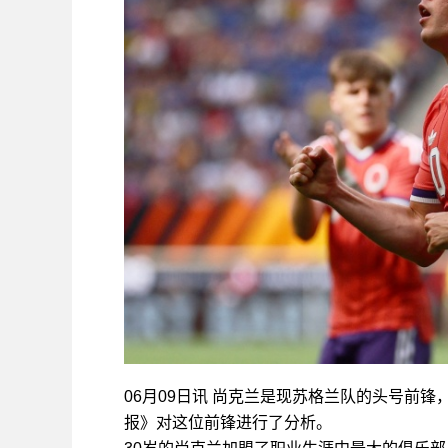
06月09日讯 尚克兰是现苏格兰队的头号前
报》对这位前锋进行了分析。