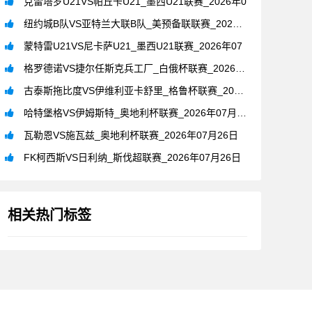
克雷塔罗U21VS帕丘卡U21_墨西U21联赛_2026年0
纽约城B队VS亚特兰大联B队_美预备联联赛_2026年07月
蒙特雷U21VS尼卡萨U21_墨西U21联赛_2026年07
格罗德诺VS捷尔任斯克兵工厂_白俄杯联赛_2026年07月2
古泰斯拖比度VS伊维利亚卡舒里_格鲁杯联赛_2026年07月
哈特堡格VS伊姆斯特_奥地利杯联赛_2026年07月26日
瓦勒恩VS施瓦兹_奥地利杯联赛_2026年07月26日
FK柯西斯VS日利纳_斯伐超联赛_2026年07月26日
相关热门标签