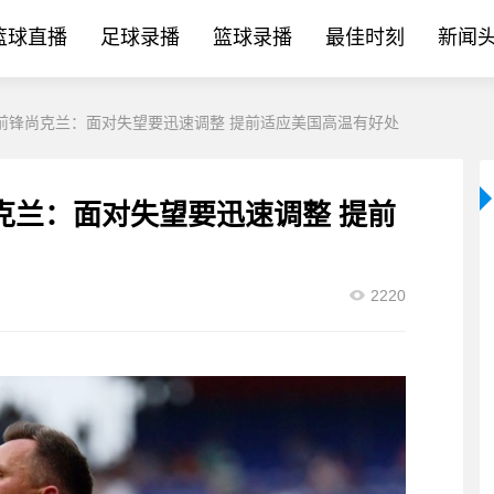
篮球直播
足球录播
篮球录播
最佳时刻
新闻
前锋尚克兰：面对失望要迅速调整 提前适应美国高温有好处
克兰：面对失望要迅速调整 提前
2220