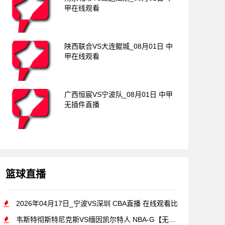
甲在线观看
陕西联合VS大连鲲城_08月01日 中
甲在线观看
广西恒宸VS宁波队_08月01日 中甲
无插件直播
篮球直播
2026年04月17日_宁波VS深圳 CBA直播 在线观看比
韦斯特彻斯特尼克斯VS缅因凯尔特人 NBA-G【无插件直播】