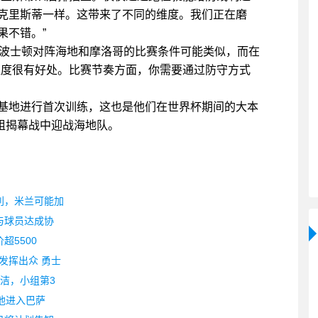
克里斯蒂一样。这带来了不同的维度。我们正在磨
果不错。”
在波士顿对阵海地和摩洛哥的比赛条件可能类似，而在
温度很有好处。比赛节奏方面，你需要通过防守方式
基地进行首次训练，这也是他们在世界杯期间的大本
组揭幕战中迎战海地队。
利，米兰可能加
与球员达成协
超5500
发挥出众 勇士
洁，小组第3
他进入巴萨