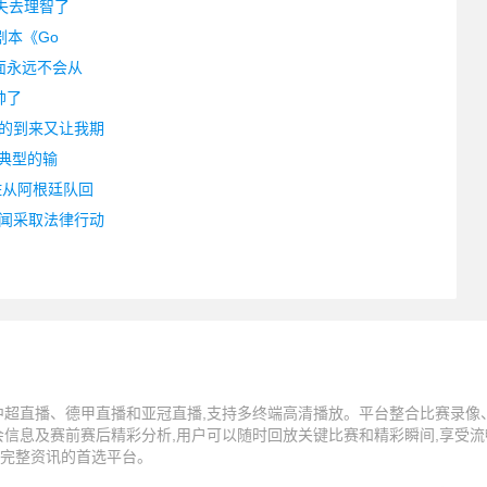
失去理智了
剧本《Go
面永远不会从
帅了
的到来又让我期
，典型的输
佐从阿根廷队回
闻采取法律行动
中超直播、德甲直播和亚冠直播,支持多终端高清播放。平台整合比赛录像
会信息及赛前赛后精彩分析,用户可以随时回放关键比赛和精彩瞬间,享受流
完整资讯的首选平台。