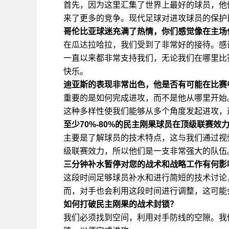
首先，因为这里汇集了世界上最好的球员，他
来了更多的竞争。现代足球对进攻球员的保护
哥伦比亚球迷充满了热情，你们感觉像在主场
在瓜达拉哈拉，我们受到了非常好的接待。感
一直以来都非常支持我们，无论我们在哪里比
快乐。
迪亚斯的表现非常出色，他是否有可能在比赛
重要的是如何完成进攻，而不是他从哪里开始
这种多样性使我们能够从多个角度发起进攻，
至少70%-80%的民主刚果球员在顶级联赛效
主要是了解球员的技术特点，这与我们通过视
级联赛效力，所以他们是一支非常强大的队伍
三分钟补水暂停对您的战术和战略工作有何影
这段时间足够球员补水和进行简短的技术讨论
而，对手也会利用这段时间进行调整，这可能
如何打破民主刚果的战术封锁？
我们必须找到空间，利用对手防线的空隙。我