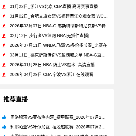
01月22日_浙江VS北京 CBA直播 高清赛事直播
01月02日_合肥文旅女篮VS福建晋江众腾女篮 WCBA直播
2026年03月07日 NBA-G 韦斯特彻斯特尼克斯VS特
02月12日 步行者VS篮网 NBA[无插件直播]
2026年07月11日 WNBA:飞翼VS多伦多节奏_比赛在
03月11日_德克萨斯传奇VS盐湖城之星 NBA-G直播 比
2026年01月25日 NBA:骑士VS魔术_高清直播
2026年04月29日 CBA 宁波VS浙江 在线观看
推荐直播
奥洛穆茨VS亚布洛内茨_捷甲联赛_2026年07月26日
利耶帕亚VS叶尔加瓦_拉脱超联赛_2026年07月26日