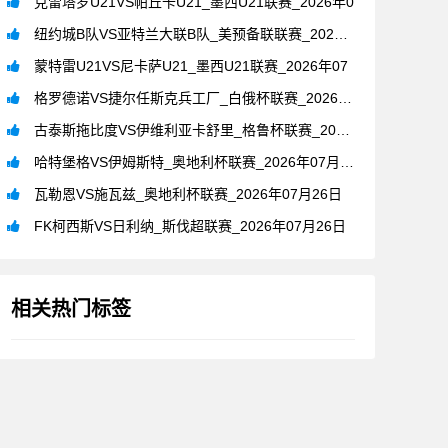
克雷塔罗U21VS帕丘卡U21_墨西U21联赛_2026年0
纽约城B队VS亚特兰大联B队_美预备联联赛_2026年07月
蒙特雷U21VS尼卡萨U21_墨西U21联赛_2026年07
格罗德诺VS捷尔任斯克兵工厂_白俄杯联赛_2026年07月2
古泰斯拖比度VS伊维利亚卡舒里_格鲁杯联赛_2026年07月
哈特堡格VS伊姆斯特_奥地利杯联赛_2026年07月26日
瓦勒恩VS施瓦兹_奥地利杯联赛_2026年07月26日
FK柯西斯VS日利纳_斯伐超联赛_2026年07月26日
相关热门标签