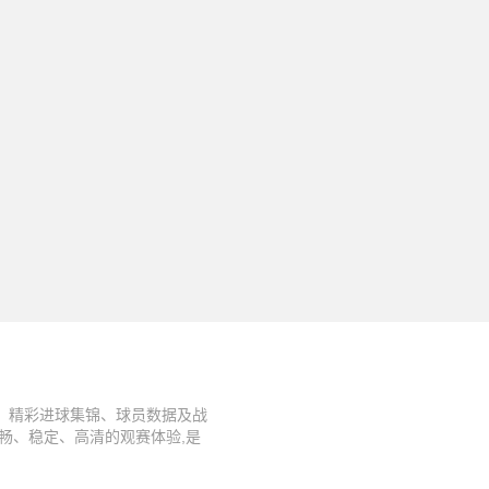
、精彩进球集锦、球员数据及战
畅、稳定、高清的观赛体验,是