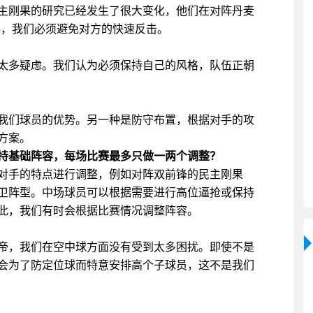
主刚果的研究已经发生了很大变化，他们在对阵丹麦
威胁，我们必须避免对方的快速反击。
太多疑虑。我们认为必须保持自己的风格，队伍正朝
我们球员的优势。另一种是防守布置，根据对手的攻
方案。
持基础阵容，每场比赛最多只做一两个调整？
对手的特点进行调整，例如对阵双前锋的民主刚果
卫阵型。中场球员可以根据需要进行高位逼抢或保持
此，我们有时会根据比赛情况调整阵容。
帝，我们在空中球方面没有受到太多困扰。即使不是
会为了防定位球而特意安排高个子球员，这不是我们