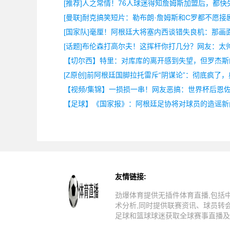
[推荐]人之常情！76人球迷得知詹姆斯加盟后，都快
[曼联]耐克搞笑短片：勒布朗·詹姆斯和C罗都不愿接
[国家队]毫厘！阿根廷大将塞内西谈错失良机：那画
[话题]布伦森打高尔夫！这挥杆你打几分？网友：太
【切尔西】特里：对库库的离开感到失望，但罗杰斯
[Z原创]前阿根廷国脚拉托雷斥“阴谋论”：彻底疯了
【视频/集锦】一损损一串！网友恶搞：世界杯后恩
【足球】《国家报》：阿根廷足协将对球员的造谣新
友情链接:
劲爆体育提供无插件体育直播,包括
术分析,同时提供联赛资讯、球员转
足球和篮球球迷获取全球赛事直播及