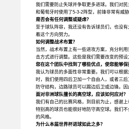
我们需要防止失球并争取更多进球。我们对民
和葡萄牙时使用了5-3-2阵型，前锋非常有
是否会有任何调整或疑虑？
至于球队阵容，我还没有告诉球员们，也没有
着这个方向努力。
如何调整战术布置？
当然，战术布置上有一些进攻方案，充分利用
击方式进行调整。这些是我们需要改变的预设
您在这个团队中找到了哪些优点，使您能够保
我认为球员的多面性非常重要。我们可以根据
时，我们使用四后卫加一个自由人，或者三后
防守结构，边路球员可以踢边后卫或边锋。因
面对非洲球队擅长的高空球，应该如何应对？
我们有自己的比赛风格，到目前为止，感谢上
特别高的球员也能很好地防守高空球。我们不
的风格。
为什么本届世界杯进球如此之多？