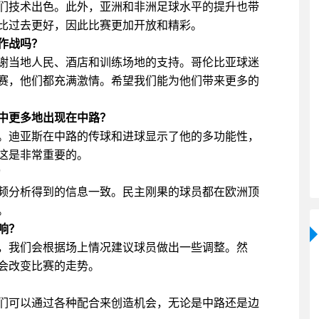
们技术出色。此外，亚洲和非洲足球水平的提升也带
比过去更好，因此比赛更加开放和精彩。
作战吗？
谢当地人民、酒店和训练场地的支持。哥伦比亚球迷
赛，他们都充满激情。希望我们能为他们带来更多的
中更多地出现在中路？
。迪亚斯在中路的传球和进球显示了他的多功能性，
这是非常重要的。
力
频分析得到的信息一致。民主刚果的球员都在欧洲顶
。
响？
，我们会根据场上情况建议球员做出一些调整。然
会改变比赛的走势。
们可以通过各种配合来创造机会，无论是中路还是边