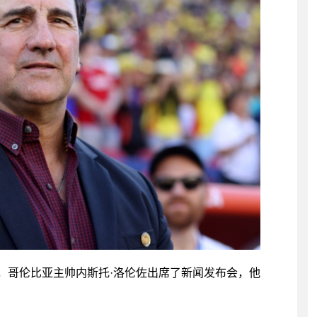
前，哥伦比亚主帅内斯托·洛伦佐出席了新闻发布会，他