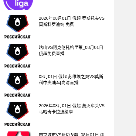
2026年08月01日 俄超 罗斯托夫VS
莫斯科罗迪纳 免费
喀山VS阿克伦托格里蒂_08月01日
俄超免费直播
08月01日 俄超 苏维埃之翼VS莫斯
科中央陆军[高清直播]
2026年08月01日 俄超:莫火车头VS
马哈奇卡拉迪纳摩_
南京城市VS延边龙鼎_08月01日 中