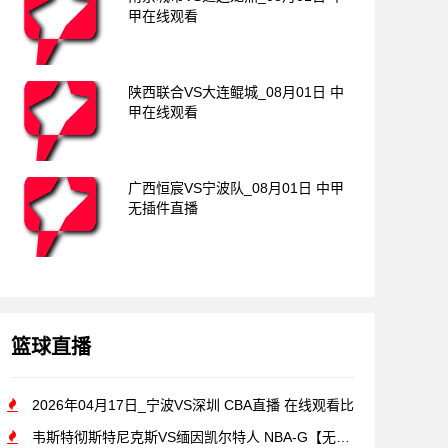
甲在线观看
陕西联合VS大连鲲城_08月01日 中
甲在线观看
广西恒宸VS宁波队_08月01日 中甲
无插件直播
篮球直播
2026年04月17日_宁波VS深圳 CBA直播 在线观看比
韦斯特彻斯特尼克斯VS缅因凯尔特人 NBA-G【无插件直播】