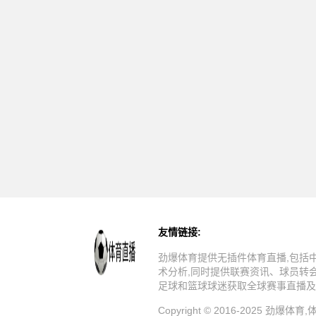
友情链接:
劲爆体育提供无插件体育直播,包括
术分析,同时提供联赛资讯、球员转
足球和篮球球迷获取全球赛事直播及
Copyright © 2016-202