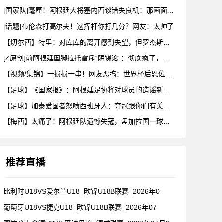
[国家队]毫厘！阿根廷大将塞内西谈错失良机：那画面永远不会从
[话题]布伦森打高尔夫！这挥杆你打几分？网友：太帅了
【切尔西】特里：对库库的离开感到失望，但罗杰斯的到来又让我期
[Z原创]前阿根廷国脚拉托雷斥“阴谋论”：彻底疯了，典型的输
【视频/集锦】一损损一串！网友恶搞：世界杯后恩佐从阿根廷队回
【足球】《国家报》：阿根廷足协将对球员的造谣新闻采取法律行动
【足球】加泰爱国者怒喷西班牙人：夺冠跟你们有关系？照样月薪一
【梅西】太痛了！阿根廷队遗憾失冠，孟加拉国一球迷趴在别人怀里
推荐直播
比利时U18VS爱尔兰U18_欧锦U18B联赛_2026年0
葡萄牙U18VS捷克U18_欧锦U18B联赛_2026年07