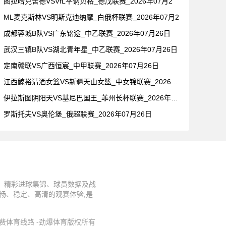
图拉哈克舍德VSVfL平讷贝格_德戊联赛_2026年07月2
ML麦克斯林VS明斯克迪纳摩_白俄杯联赛_2026年07月2
成都蓉城B队VS广东铭途_中乙联赛_2026年07月26日
武汉三镇B队VS湖北青年星_中乙联赛_2026年07月26日
定南赣联VS广西恒宸_中甲联赛_2026年07月26日
江西鲸裕清酒女篮VS新疆天山女篮_中女锦联赛_2026年07
伊拉斯图阴阳天VS基尼巴国王_菲州长杯联赛_2026年07月
罗斯托夫VS奥伦堡_俄超联赛_2026年07月26日
、精彩进球集锦、球员数据及战
畅、稳定、高清的观赛体验,是
清,免费体育线路 -劲爆体育版权所有