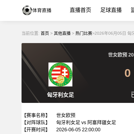
直播首页
足球直播
当前位置:
首页
>
其他直播
>
热门比赛
>2026年06月05日
世女欧预
20
0
匈牙利女足
【赛事名称】
世女欧预
【对阵球队】
匈牙利女足 vs 阿塞拜疆女足
【开赛时间】
2026-06-05 22:00:00