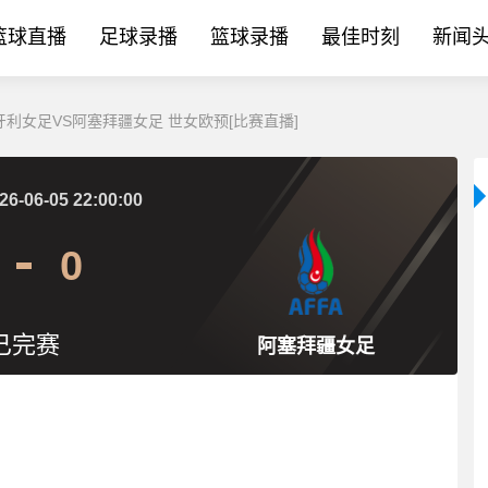
篮球直播
足球录播
篮球录播
最佳时刻
新闻
 匈牙利女足VS阿塞拜疆女足 世女欧预[比赛直播]
26-06-05 22:00:00
0
已完赛
阿塞拜疆女足