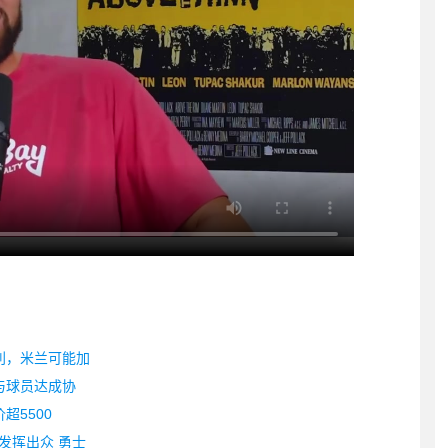
利，米兰可能加
与球员达成协
超5500
发挥出众 勇士