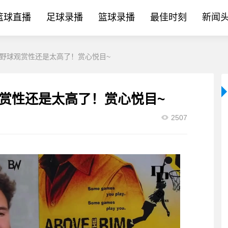
篮球直播
足球录播
篮球录播
最佳时刻
新闻
打野球观赏性还是太高了！赏心悦目~
赏性还是太高了！赏心悦目~
2507