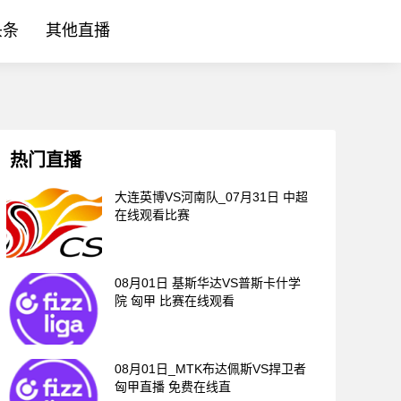
头条
其他直播
热门直播
大连英博VS河南队_07月31日 中超
在线观看比赛
08月01日 基斯华达VS普斯卡什学
院 匈甲 比赛在线观看
08月01日_MTK布达佩斯VS捍卫者
匈甲直播 免费在线直