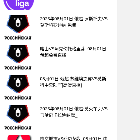
2026年08月01日 俄超 罗斯托夫VS
莫斯科罗迪纳 免费
喀山VS阿克伦托格里蒂_08月01日
俄超免费直播
08月01日 俄超 苏维埃之翼VS莫斯
科中央陆军[高清直播]
2026年08月01日 俄超:莫火车头VS
马哈奇卡拉迪纳摩_
南京城市VS延边龙鼎_08月01日 中