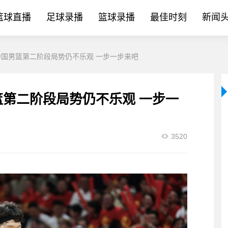
篮球直播
足球录播
篮球录播
最佳时刻
新闻
：中国男篮第二阶段局势仍不乐观 一步一步来吧
篮第二阶段局势仍不乐观 一步一
3520