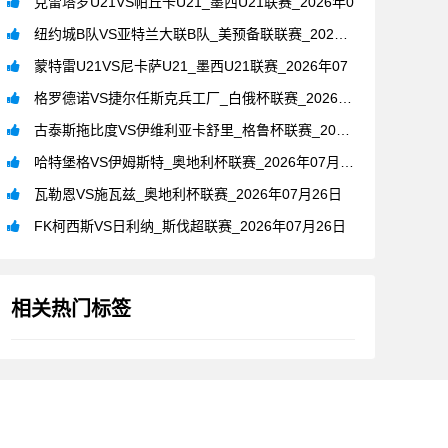
克雷塔罗U21VS帕丘卡U21_墨西U21联赛_2026年0
纽约城B队VS亚特兰大联B队_美预备联联赛_2026年07月
蒙特雷U21VS尼卡萨U21_墨西U21联赛_2026年07
格罗德诺VS捷尔任斯克兵工厂_白俄杯联赛_2026年07月2
古泰斯拖比度VS伊维利亚卡舒里_格鲁杯联赛_2026年07月
哈特堡格VS伊姆斯特_奥地利杯联赛_2026年07月26日
瓦勒恩VS施瓦兹_奥地利杯联赛_2026年07月26日
FK柯西斯VS日利纳_斯伐超联赛_2026年07月26日
相关热门标签