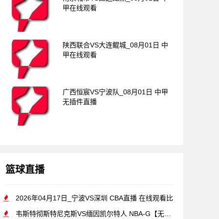
甲在线观看
陕西联合VS大连鲲城_08月01日 中
甲在线观看
广西恒宸VS宁波队_08月01日 中甲
无插件直播
篮球直播
2026年04月17日_宁波VS深圳 CBA直播 在线观看比
韦斯特彻斯特尼克斯VS缅因凯尔特人 NBA-G【无插件直播】