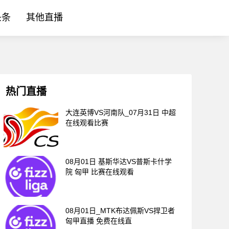
头条
其他直播
热门直播
大连英博VS河南队_07月31日 中超
在线观看比赛
08月01日 基斯华达VS普斯卡什学
院 匈甲 比赛在线观看
08月01日_MTK布达佩斯VS捍卫者
匈甲直播 免费在线直