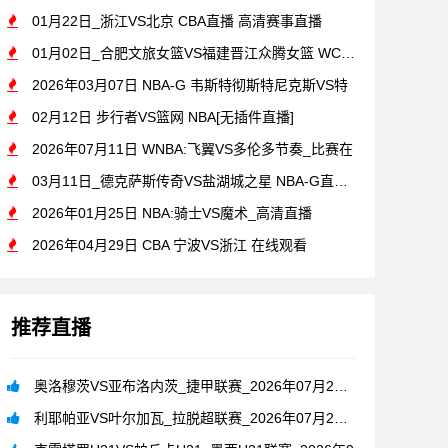
01月22日_浙江VS北京 CBA直播 高清赛事直播
01月02日_合肥文旅女篮VS福建晋江众腾女篮 WCBA直播
2026年03月07日 NBA-G 韦斯特彻斯特尼克斯VS特
02月12日 步行者VS篮网 NBA[无插件直播]
2026年07月11日 WNBA:飞翼VS多伦多节奏_比赛在
03月11日_德克萨斯传奇VS盐湖城之星 NBA-G直播 比
2026年01月25日 NBA:骑士VS魔术_高清直播
2026年04月29日 CBA 宁波VS浙江 在线观看
推荐直播
奥洛穆茨VS亚布洛内茨_捷甲联赛_2026年07月26日
利耶帕亚VS叶尔加瓦_拉脱超联赛_2026年07月26日