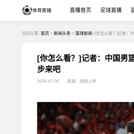
直播首页
足球直播
当前位置:
首页
>
新闻头条
>
篮球新闻
>[你怎么看？]记者
[你怎么看？]记者：中国男
步来吧
2026-07-06
来源：网络上传